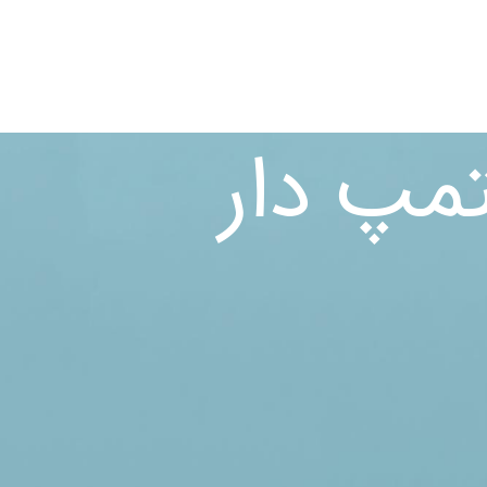
مپ دار