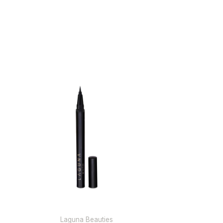
Laguna Beauties