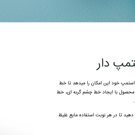
مپ دار
استمپ خود این امکان را میدهد تا خط
محصول با ایجاد خط چشم گربه ای، خط
هید تا در هر نوبت استفاده مایع غلیظ