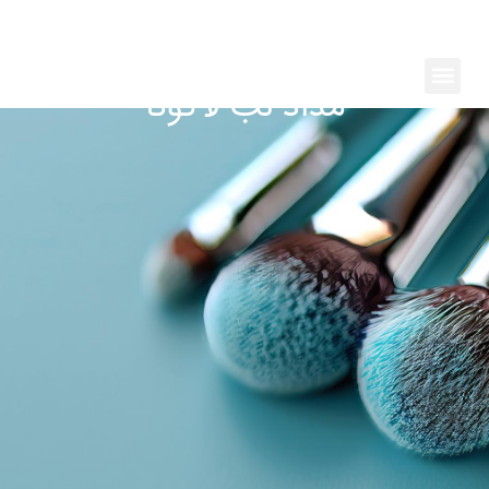
رش
ه
حتوا
Menu
مداد لب لاگونا