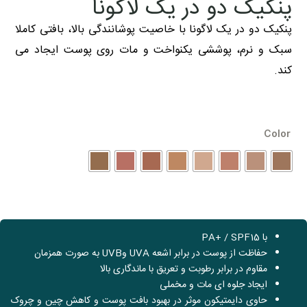
پنکیک دو در یک لاگونا
پنکیک دو در یک لاگونا با خاصيت پوشانندگی بالا، بافتی کاملا
سبک و نرم، پوششی یکنواخت و مات روی پوست ایجاد می
کند.
Color
با PA+ / SPF15
حفاظت از پوست در برابر اشعه UVA وUVB به صورت همزمان
مقاوم در برابر رطوبت و تعریق با ماندگاری بالا
ایجاد جلوه ای مات و مخملی
حاوی دایمتیکون موثر در بهبود بافت پوست و کاهش چین و چروک