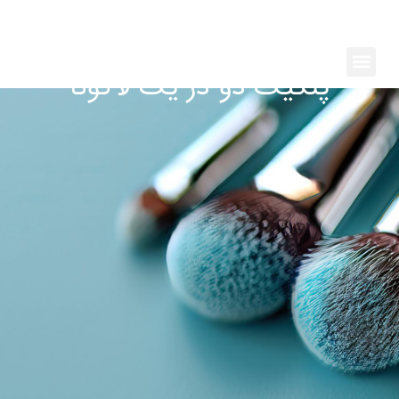
رش
ه
حتوا
Menu
پنکیک دو در یک لاگونا