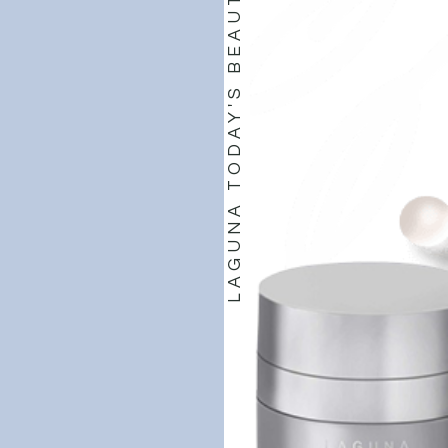
LAGUNA TODAY'S BEAUTY