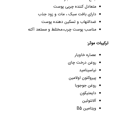
متعادل کننده چربی پوست
دارای بافت سبک ، مات و زود جذب
ضدالتهاب و تسکین دهنده پوست
مناسب پوست چرب،مختلط و مستعد آکنه
ترکیبات موثر:
عصاره خاویار
روغن درخت چای
نیاسینامید
پیروکتون اولامین
روغن جوجوبا
دایمتیکون
آلانتوئین
ویتامین B5